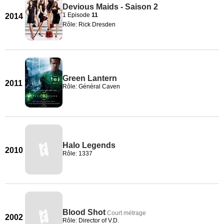
Devious Maids - Saison 2
1 Episode
11
2014
Rôle: Rick Dresden
Green Lantern
2011
Rôle: Général Caven
Halo Legends
2010
Rôle: 1337
Blood Shot
Court métrage
2002
Rôle: Director of V.D.