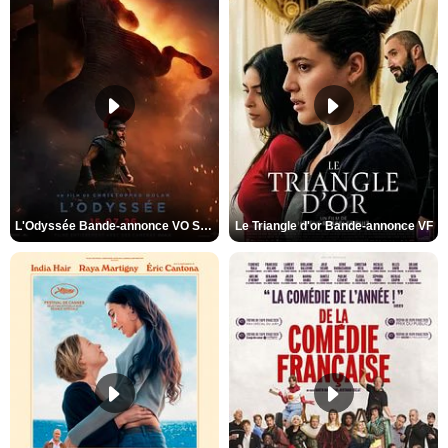
L'Odyssée Bande-annonce VO STFR
Le Triangle d'or Bande-annonce VF