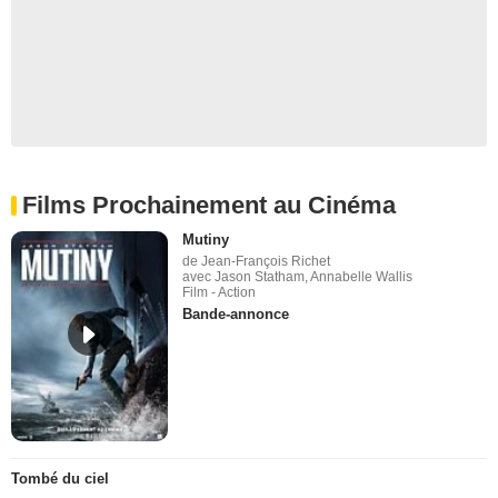
Films Prochainement au Cinéma
Mutiny
de Jean-François Richet
avec Jason Statham, Annabelle Wallis
Film - Action
Bande-annonce
Tombé du ciel