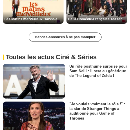
Les Matins merveilleux Bande-annonce VF
De la Comédie-Française Teaser VF
Bandes-annonces à ne pas manquer
Toutes les actus Ciné & Séries
Un rôle posthume surprise pour
Sam Neill : il sera au générique
de The Legend of Zelda !
"Je voulais vraiment le rôle !" :
la star de Stranger Things a
auditionné pour Game of
Thrones