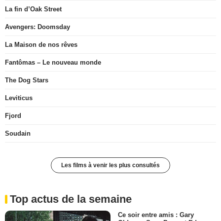
La fin d’Oak Street
Avengers: Doomsday
La Maison de nos rêves
Fantômas – Le nouveau monde
The Dog Stars
Leviticus
Fjord
Soudain
Les films à venir les plus consultés
Top actus de la semaine
Ce soir entre amis : Gary