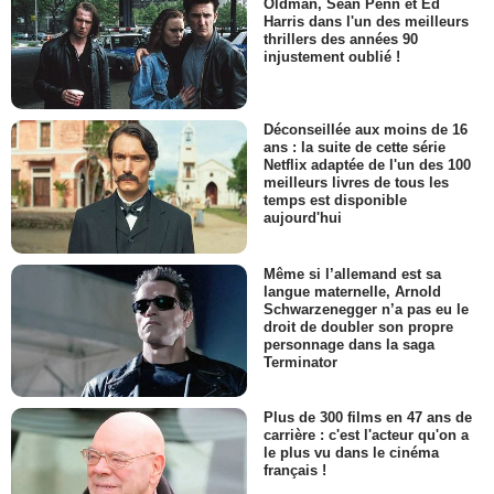
Oldman, Sean Penn et Ed
Harris dans l'un des meilleurs
thrillers des années 90
injustement oublié !
Déconseillée aux moins de 16
ans : la suite de cette série
Netflix adaptée de l'un des 100
meilleurs livres de tous les
temps est disponible
aujourd'hui
Même si l’allemand est sa
langue maternelle, Arnold
Schwarzenegger n’a pas eu le
droit de doubler son propre
personnage dans la saga
Terminator
Plus de 300 films en 47 ans de
carrière : c'est l'acteur qu'on a
le plus vu dans le cinéma
français !