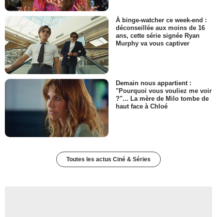
À binge-watcher ce week-end :
déconseillée aux moins de 16
ans, cette série signée Ryan
Murphy va vous captiver
Demain nous appartient :
"Pourquoi vous vouliez me voir
?"... La mère de Milo tombe de
haut face à Chloé
Toutes les actus Ciné & Séries