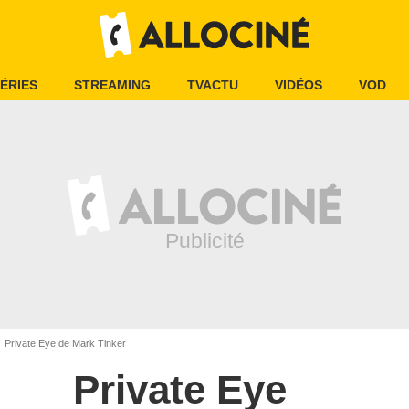
ÉRIES
STREAMING
TVACTU
VIDÉOS
VOD
Private Eye de Mark Tinker
Private Eye