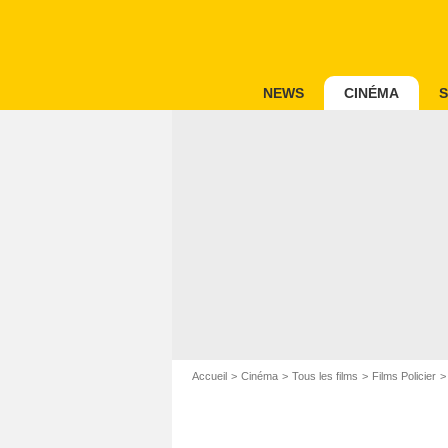
NEWS
CINÉMA
S
Accueil
Cinéma
Tous les films
Films Policier