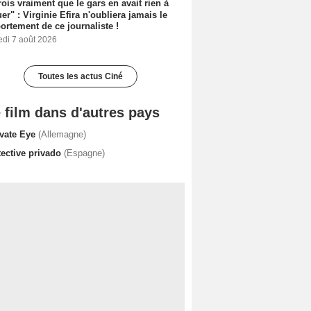
rois vraiment que le gars en avait rien à
er" : Virginie Efira n'oubliera jamais le
rtement de ce journaliste !
edi 7 août 2026
Toutes les actus Ciné
 film dans d'autres pays
ivate Eye
(Allemagne)
tective privado
(Espagne)