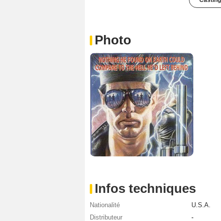
Photo
Infos techniques
Nationalité
U.S.A.
Distributeur
-