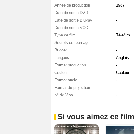
Année de production
1987
Date de sortie DVD
-
Date de sortie Blu-ray
-
Date de sortie VOD
-
Type de film
Télefilm
Secrets de tournage
-
Budget
-
Langues
Anglais
Format production
-
Couleur
Couleur
Format audio
-
Format de projection
-
N° de Visa
-
Si vous aimez ce film