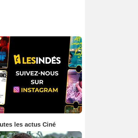
utes les actus Ciné