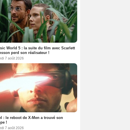
sic World 5 : la suite du film avec Scarlett
sson perd son réalisateur !
edi 7 août 2026
l : le reboot de X-Men a trouvé son
pe !
edi 7 août 2026