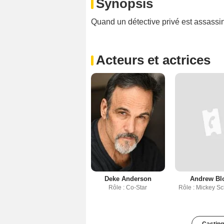
Synopsis
Quand un détective privé est assassiné
Acteurs et actrices
Deke Anderson
Andrew Bl
Rôle : Co-Star
Rôle : Mickey S
Casting