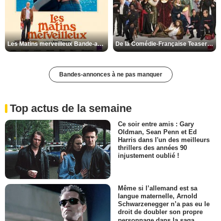
Les Matins merveilleux Bande-annonce VF
De la Comédie-Française Teaser VF
Bandes-annonces à ne pas manquer
Top actus de la semaine
Ce soir entre amis : Gary
Oldman, Sean Penn et Ed
Harris dans l'un des meilleurs
thrillers des années 90
injustement oublié !
Même si l’allemand est sa
langue maternelle, Arnold
Schwarzenegger n’a pas eu le
droit de doubler son propre
personnage dans la saga