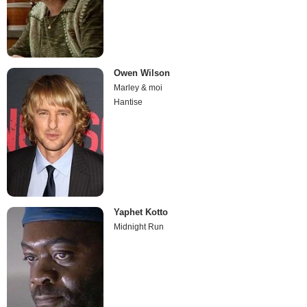
Owen Wilson
Marley & moi
Hantise
Yaphet Kotto
Midnight Run