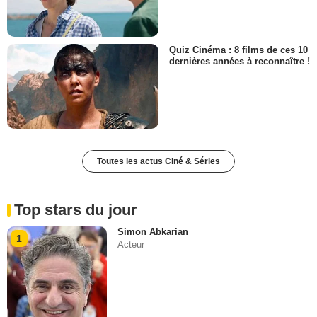
Quiz Cinéma : 8 films de ces 10
dernières années à reconnaître !
Toutes les actus Ciné & Séries
Top stars du jour
Simon Abkarian
1
Acteur