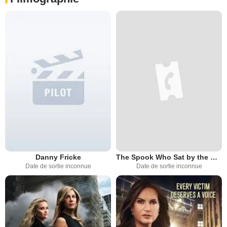
Danny Fricke
The Spook Who Sat by the Door
Date de sortie inconnue
Date de sortie inconnue