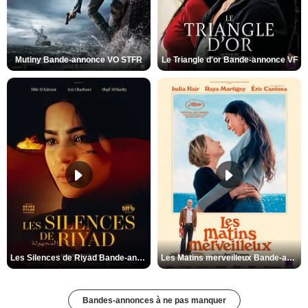
Mutiny Bande-annonce VO STFR
Le Triangle d'or Bande-annonce VF
Les Silences de Riyad Bande-annonce VO STFR
Les Matins merveilleux Bande-annonce VF
Bandes-annonces à ne pas manquer