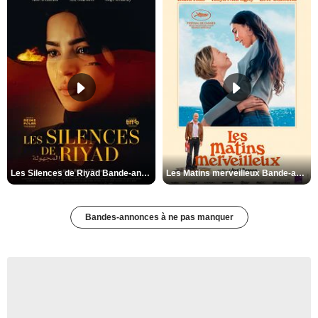
Les Silences de Riyad Bande-annonce VO STFR
Les Matins merveilleux Bande-annonce VF
Bandes-annonces à ne pas manquer