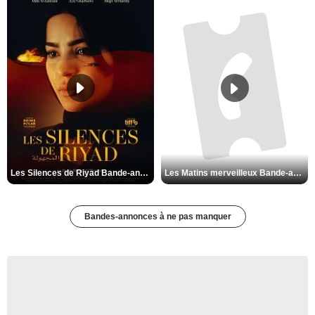
Les Silences de Riyad Bande-annonce VO STFR
Les Matins merveilleux Bande-annonce VF
Bandes-annonces à ne pas manquer