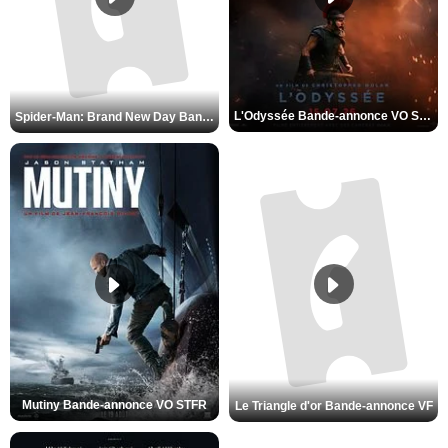
L'Odyssée Bande-annonce VO STFR
Spider-Man: Brand New Day Bande-annonce VO STFR
Mutiny Bande-annonce VO STFR
Le Triangle d'or Bande-annonce VF