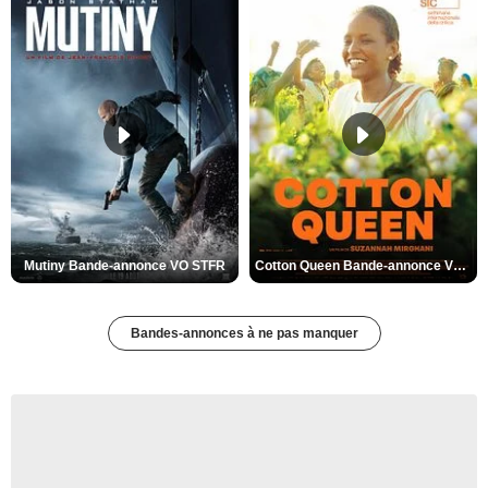
Mutiny Bande-annonce VO STFR
Cotton Queen Bande-annonce VO STFR
Bandes-annonces à ne pas manquer