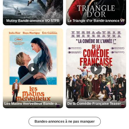
Mutiny Bande-annonce VO STFR
Le Triangle d'or Bande-annonce VF
Les Matins merveilleux Bande-annonce VF
De la Comédie-Française Teaser VF
Bandes-annonces à ne pas manquer