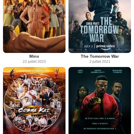
Minx
The Tomorrow War
22 juillet 2023
2 juillet 2021