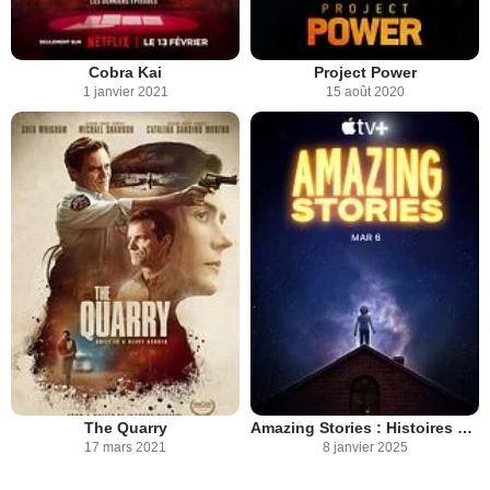
Cobra Kai
Project Power
1 janvier 2021
15 août 2020
The Quarry
Amazing Stories : Histoires Fantastiques
17 mars 2021
8 janvier 2025