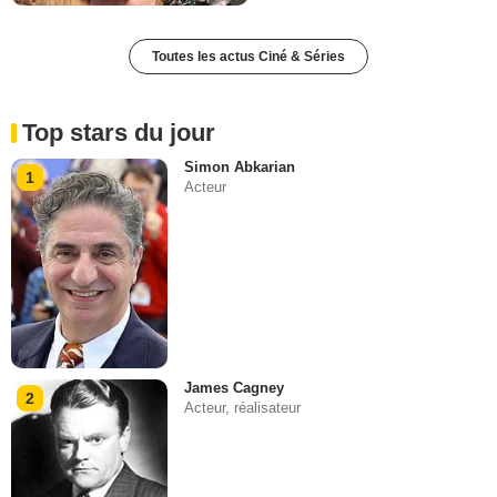
Toutes les actus Ciné & Séries
Top stars du jour
Simon Abkarian
1
Acteur
James Cagney
2
Acteur, réalisateur