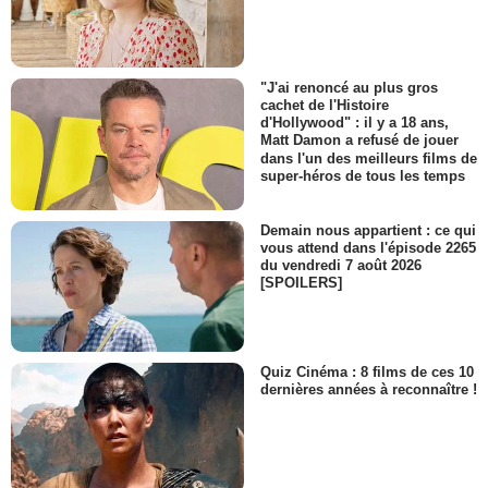
"J'ai renoncé au plus gros
cachet de l'Histoire
d'Hollywood" : il y a 18 ans,
Matt Damon a refusé de jouer
dans l'un des meilleurs films de
super-héros de tous les temps
Demain nous appartient : ce qui
vous attend dans l'épisode 2265
du vendredi 7 août 2026
[SPOILERS]
Quiz Cinéma : 8 films de ces 10
dernières années à reconnaître !