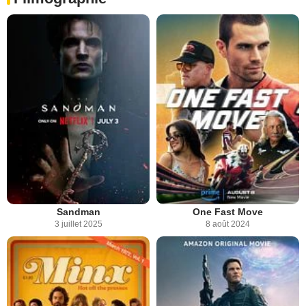
Sandman
One Fast Move
3 juillet 2025
8 août 2024