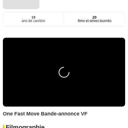
19
20
ans de carrière
films et séries tournés
One Fast Move Bande-annonce VF
Filmographie