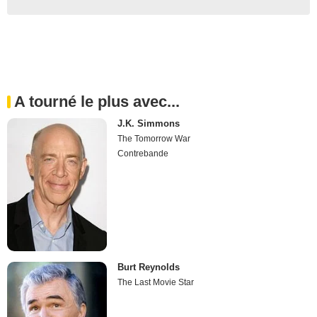
A tourné le plus avec...
J.K. Simmons
The Tomorrow War
Contrebande
Burt Reynolds
The Last Movie Star