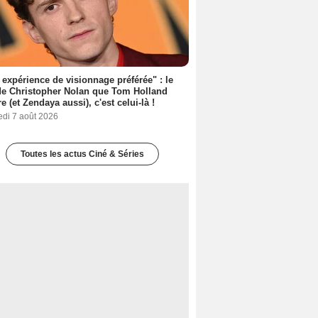
expérience de visionnage préférée" : le
de Christopher Nolan que Tom Holland
re (et Zendaya aussi), c'est celui-là !
edi 7 août 2026
Toutes les actus Ciné & Séries