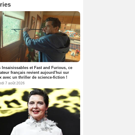
ries
 Insaisissables et Fast and Furious, ce
sateur français revient aujourd'hui sur
ix avec un thriller de science-fiction !
edi 7 août 2026