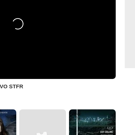
 VO STFR