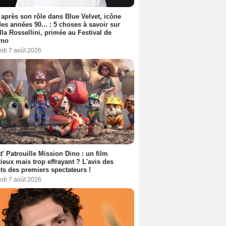
 après son rôle dans Blue Velvet, icône
es années 90... : 5 choses à savoir sur
lla Rossellini, primée au Festival de
rno
edi 7 août 2026
t' Patrouille Mission Dino : un film
ieux mais trop effrayant ? L'avis des
ts des premiers spectateurs !
edi 7 août 2026