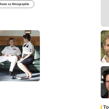
Toute sa filmographie
To