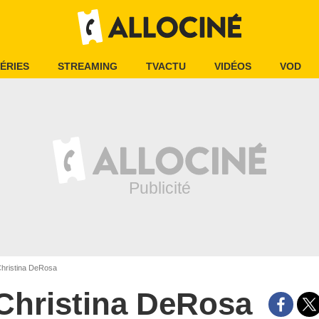
ÉRIES
STREAMING
TVACTU
VIDÉOS
VOD
hristina DeRosa
Christina DeRosa