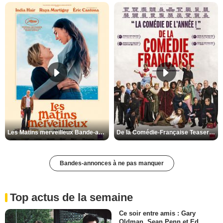
Les Matins merveilleux Bande-annonce VF
De la Comédie-Française Teaser VF
Bandes-annonces à ne pas manquer
Top actus de la semaine
Ce soir entre amis : Gary
Oldman, Sean Penn et Ed