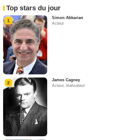
Top stars du jour
Simon Abkarian
1
Acteur
James Cagney
2
Acteur, réalisateur