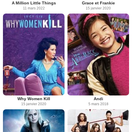
A Million Little Things
Grace et Frankie
11 mars 2022
15 janvier 2020
Why Women Kill
Andi
15 janvier 2020
5 mars 2018