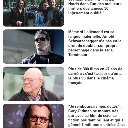
Harris dans l'un des meilleurs
thrillers des années 90
injustement oublié !
Même si l’allemand est sa
langue maternelle, Arnold
Schwarzenegger n’a pas eu le
droit de doubler son propre
personnage dans la saga
Terminator
Plus de 300 films en 47 ans de
carrière : c'est l'acteur qu'on a
le plus vu dans le cinéma
français !
"Je remboursais mes dettes" :
Gary Oldman se montre très
dur avec ce film de science-
fiction pourtant brillant et qui a
généré 7 millions d'entrées à sa