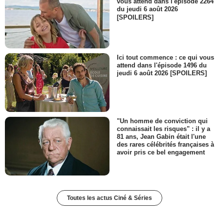
vous attend dans l'épisode 2264
du jeudi 6 août 2026
[SPOILERS]
Ici tout commence : ce qui vous
attend dans l'épisode 1496 du
jeudi 6 août 2026 [SPOILERS]
"Un homme de conviction qui
connaissait les risques" : il y a
81 ans, Jean Gabin était l'une
des rares célébrités françaises à
avoir pris ce bel engagement
Toutes les actus Ciné & Séries