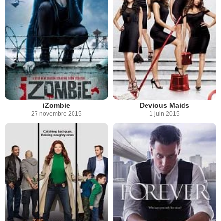
iZombie
Devious Maids
27 novembre 2015
1 juin 2015