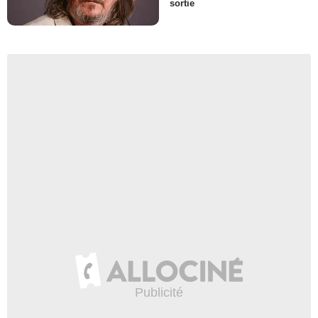
sortie