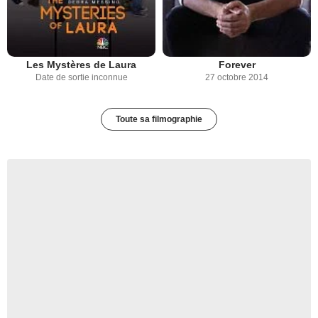
Les Mystères de Laura
Forever
Date de sortie inconnue
27 octobre 2014
Toute sa filmographie