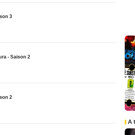
ison 3
ra - Saison 2
ison 2
A 