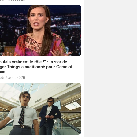
oulais vraiment le rôle !" : la star de
ger Things a auditionné pour Game of
nes
edi 7 août 2026