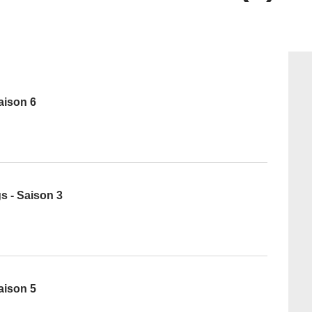
aison 6
gs - Saison 3
aison 5