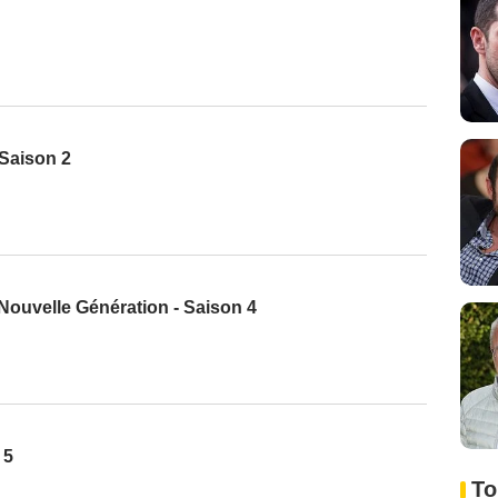
 Saison 2
 Nouvelle Génération - Saison 4
 5
To