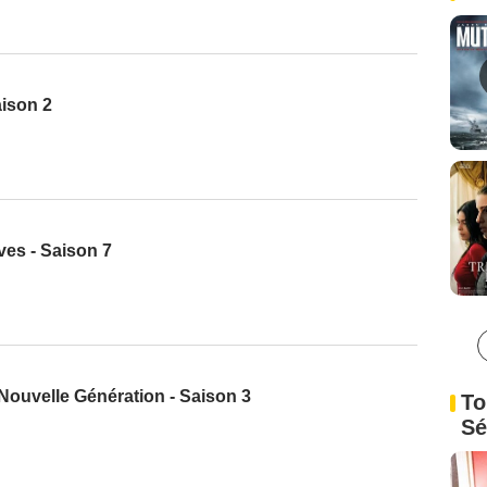
aison 2
es - Saison 7
 Nouvelle Génération - Saison 3
To
Sé