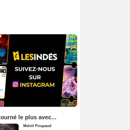
tourné le plus avec...
Melvil Poupaud