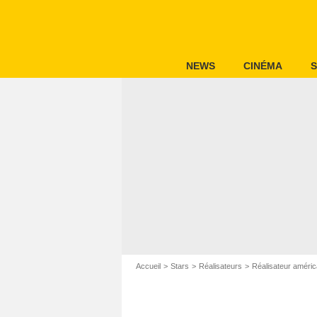
NEWS
CINÉMA
S
Accueil
Stars
Réalisateurs
Réalisateur améric