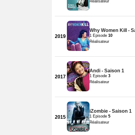
Réalisateur
Why Women Kill - S
1 Episode
10
2019
Réalisateur
Andi - Saison 1
1 Episode
3
2017
Réalisateur
iZombie - Saison 1
1 Episode
5
2015
Réalisateur