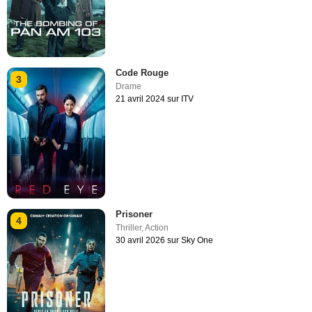
Code Rouge
3
Drame
21 avril 2024 sur ITV
Prisoner
4
Thriller
,
Action
30 avril 2026 sur Sky One