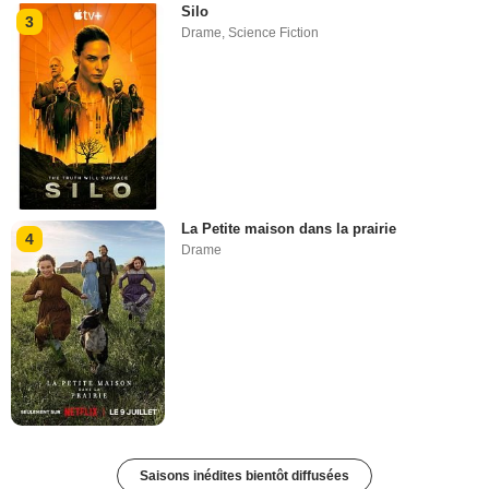
Silo
3
Drame
,
Science Fiction
La Petite maison dans la prairie
4
Drame
Saisons inédites bientôt diffusées