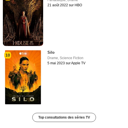
Fantastique
,
Drame
21 août 2022 sur HBO
Silo
10
Drame
,
Science Fiction
5 mai 2023 sur Apple TV
Top consultations des séries TV