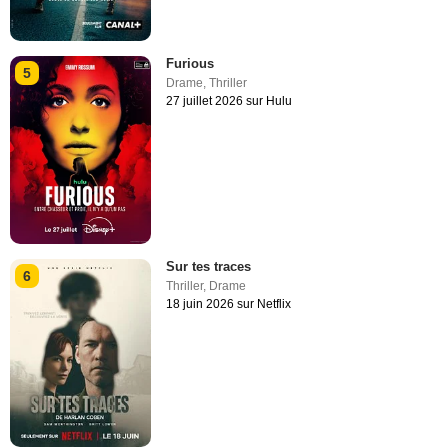
Furious
5
Drame
,
Thriller
27 juillet 2026 sur Hulu
Sur tes traces
6
Thriller
,
Drame
18 juin 2026 sur Netflix