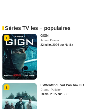
Séries TV les + populaires
GIGN
1
Action
,
Drame
22 juillet 2026 sur Netflix
L'Attentat du vol Pan Am 103
2
Drame
,
Policier
18 mai 2025 sur BBC