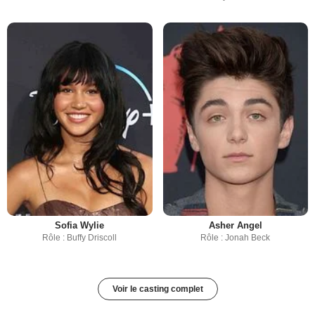
Sofia Wylie
Asher Angel
Rôle : Buffy Driscoll
Rôle : Jonah Beck
Voir le casting complet