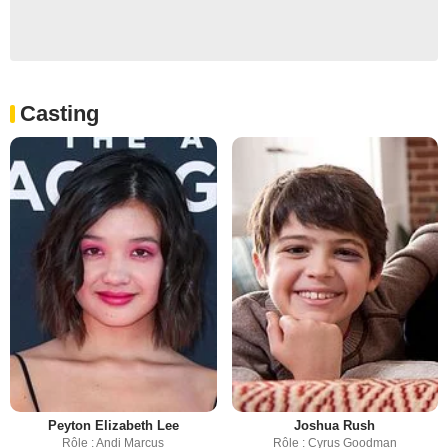
Casting
Peyton Elizabeth Lee
Joshua Rush
Rôle : Andi Marcus
Rôle : Cyrus Goodman