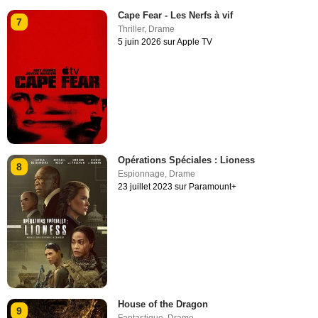
Cape Fear - Les Nerfs à vif
7
Thriller
,
Drame
5 juin 2026 sur Apple TV
Opérations Spéciales : Lioness
8
Espionnage
,
Drame
23 juillet 2023 sur Paramount+
House of the Dragon
9