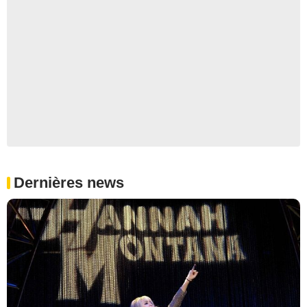
Dernières news