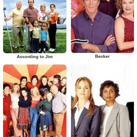
Becker
According to Jim