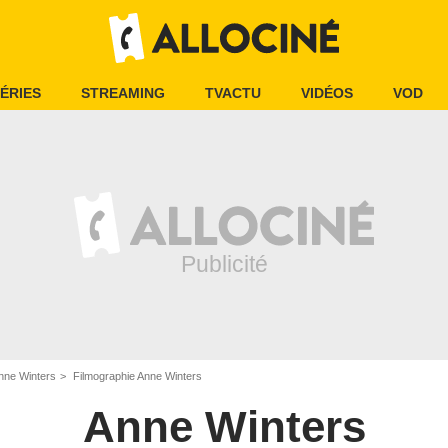
ÉRIES
STREAMING
TVACTU
VIDÉOS
VOD
nne Winters
Filmographie Anne Winters
Anne Winters