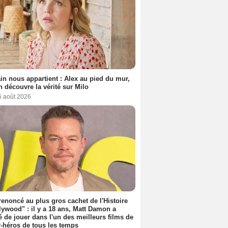
n nous appartient : Alex au pied du mur,
h découvre la vérité sur Milo
6 août 2026
 renoncé au plus gros cachet de l'Histoire
lywood" : il y a 18 ans, Matt Damon a
é de jouer dans l'un des meilleurs films de
-héros de tous les temps