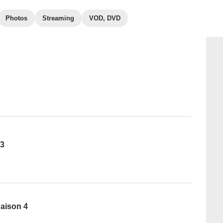
Photos
Streaming
VOD, DVD
 3
aison 4