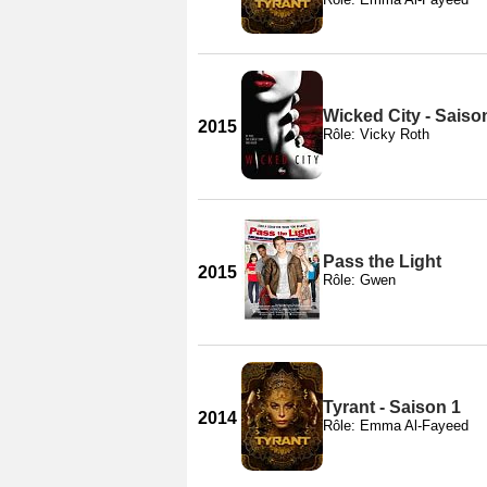
Wicked City - Saiso
2015
Rôle: Vicky Roth
Pass the Light
2015
Rôle: Gwen
Tyrant - Saison 1
2014
Rôle: Emma Al-Fayeed