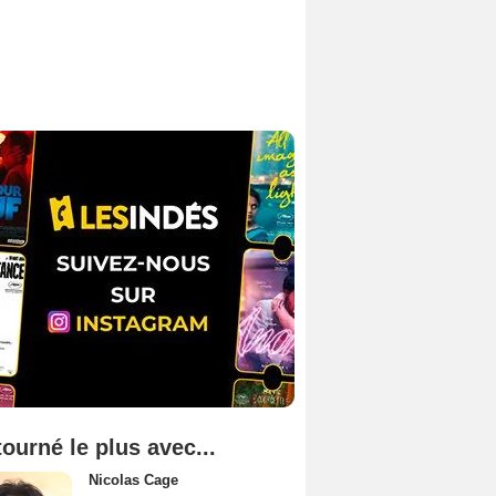
tourné le plus avec...
Nicolas Cage