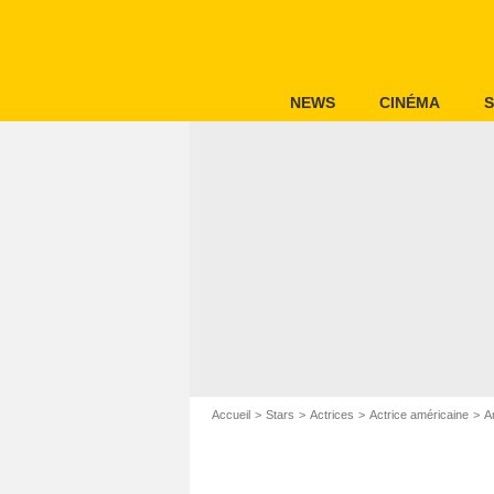
NEWS
CINÉMA
S
Accueil
Stars
Actrices
Actrice américaine
A