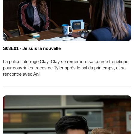
S03E01 - Je suis la nouvelle
La police interroge Clay. Clay se remémore sa course frénétique
pour couvrir les traces de Tyler après le bal du printemps, et sa
rencontre avec Ani.