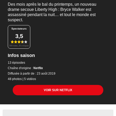
Des mois après le bal du printemps, un nouveau
drame secoue Liberty High : Bryce Walker est
assassiné pendant la nuit… et tout le monde est
suspect.
Spectateurs
3,5
509 notes, 20 critiques
Infos saison
13 épisodes
Chaîne d'origine :
Netflix
Diffusée à partir de : 23 août 2019
48 photos
|
5 vidéos
VOIR SUR NETFLIX