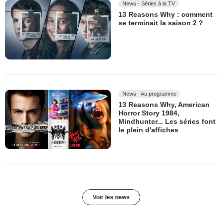
News - Séries à la TV
13 Reasons Why : comment
se terminait la saison 2 ?
News - Au programme
13 Reasons Why, American
Horror Story 1984,
Mindhunter... Les séries font
le plein d'affiches
Voir les news