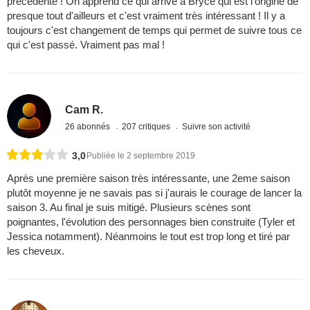
précédente ! On apprend ce qui arrive à Bryce qui est l'origine de
presque tout d'ailleurs et c'est vraiment très intéressant ! Il y a
toujours c'est changement de temps qui permet de suivre tous ce
qui c'est passé. Vraiment pas mal !
Cam R.
26 abonnés
207 critiques
Suivre son activité
3,0
Publiée le 2 septembre 2019
Après une première saison très intéressante, une 2eme saison
plutôt moyenne je ne savais pas si j'aurais le courage de lancer la
saison 3. Au final je suis mitigé. Plusieurs scènes sont
poignantes, l'évolution des personnages bien construite (Tyler et
Jessica notamment). Néanmoins le tout est trop long et tiré par
les cheveux.