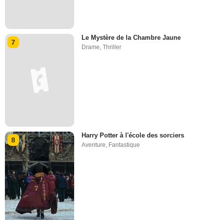
Le Mystère de la Chambre Jaune
7
Drame
,
Thriller
Harry Potter à l'école des sorciers
8
Aventure
,
Fantastique