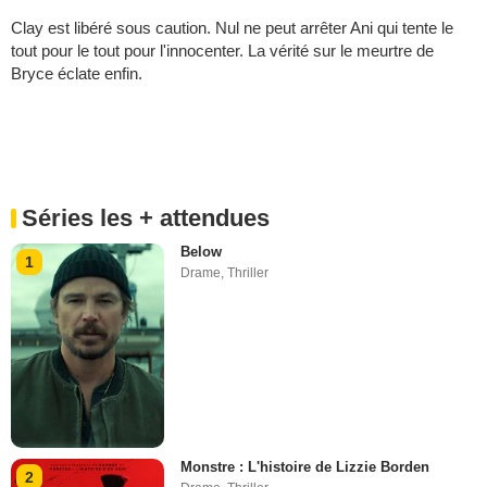
Clay est libéré sous caution. Nul ne peut arrêter Ani qui tente le
tout pour le tout pour l'innocenter. La vérité sur le meurtre de
Bryce éclate enfin.
Séries les + attendues
Below
1
Drame
,
Thriller
Monstre : L'histoire de Lizzie Borden
2