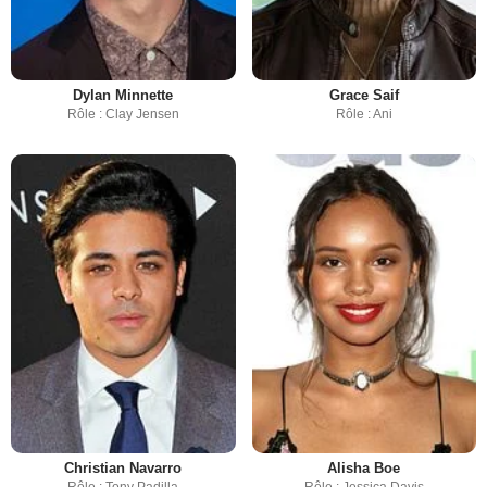
Dylan Minnette
Grace Saif
Rôle : Clay Jensen
Rôle : Ani
Christian Navarro
Alisha Boe