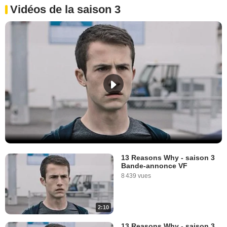
Vidéos de la saison 3
13 Reasons Why - saison 3
Bande-annonce VF
8 439 vues
2:10
13 Reasons Why - saison 3