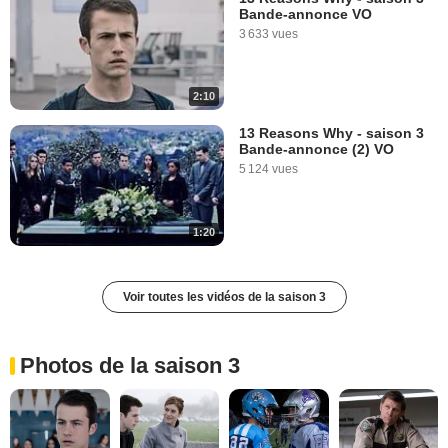
Bande-annonce VO
3 633 vues
2:10
13 Reasons Why - saison 3
Bande-annonce (2) VO
5 124 vues
1:20
Voir toutes les vidéos de la saison 3
Photos de la saison 3