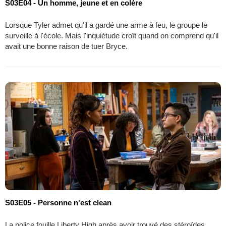
S03E04 - Un homme, jeune et en colère
Lorsque Tyler admet qu'il a gardé une arme à feu, le groupe le
surveille à l'école. Mais l'inquiétude croît quand on comprend qu'il
avait une bonne raison de tuer Bryce.
S03E05 - Personne n'est clean
La police fouille Liberty High après avoir trouvé des stéroïdes