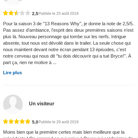
2,5
Publiée le 25 août 2019
Pour la saison 3 de ‘’13 Reasons Why’’, je donne la note de 2,5/5.
Pas assez d’ambiance, l’esprit des deux premières saisons n’est
plus là. Nouveau personnage qui tombe sur les nerfs. Intrigue
absente, tout nous est dévoilé dans le trailer. La seule chose qui
nous maintient devant notre écran pendant 13 épisodes, c’est
notre cerveau qui nous dit ‘’tu dois découvrir qui a tué Bryce!’’. À
part ça, rien ne motive à ...
Lire plus
Un visiteur
5,0
Publiée le 29 août 2019
Moins bien que la première certes mais bien meilleure que la