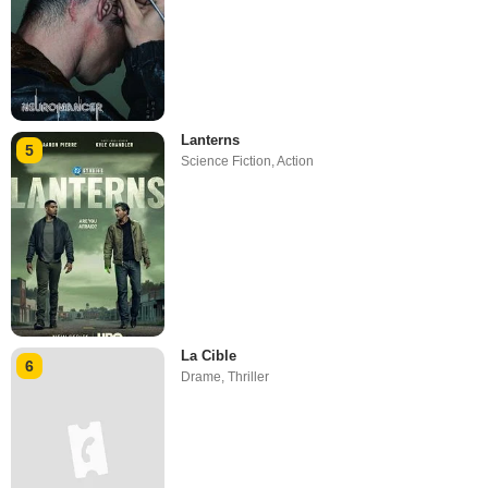
Lanterns
5
Science Fiction
,
Action
La Cible
6
Drame
,
Thriller