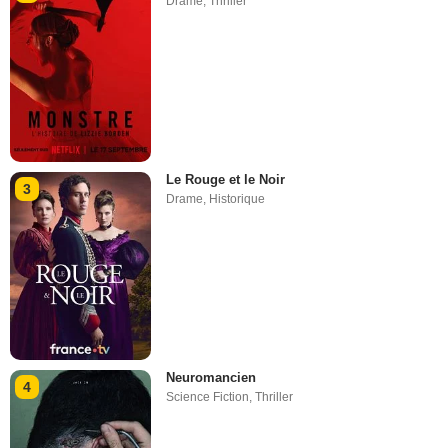
Drame
,
Thriller
Le Rouge et le Noir
3
Drame
,
Historique
Neuromancien
4
Science Fiction
,
Thriller