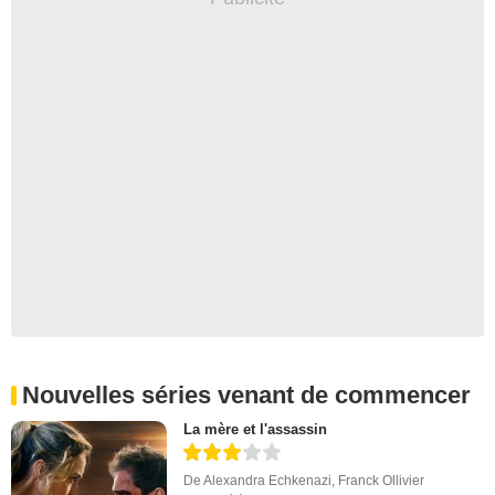
Nouvelles séries venant de commencer
La mère et l'assassin
De
Alexandra Echkenazi
,
Franck Ollivier