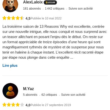
AlexLaloix
181 abonnés
1 442 critiques
Suivre son activité
4,5
Publiée le 10 mai 2022
La troisième saison de 13 Reasons Why est excellente, centrée
sur une nouvelle intrigue, elle nous conquit et nous surprend avec
un teaser alléchant en posant l'enjeu dès le début. On reste sur
un format appréciable de treize épisodes d'une heure qui sont
magnifiquement rythmés de mystère et de suspense pour nous
tenir en haleine à chaque instant. L'excellent récit raconté étape
par étape nous plonge dans cette enquête ...
Lire plus
M.Yaz
5 abonnés
62 critiques
Suivre son activité
4,0
Publiée le 27 septembre 2019