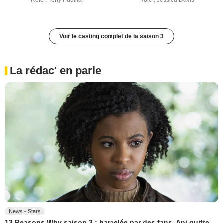
Rôle : Tony Padilla
Rôle : Jessica Davis
Voir le casting complet de la saison 3
La rédac' en parle
News - Stars
13 Reasons Why saison 3 : harcelée par des fans, Ani quitte