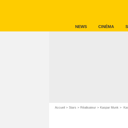
NEWS
CINÉMA
S
Accueil
Stars
Réalisateur
Kaspar Munk
Kas