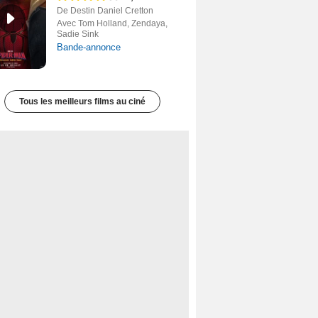
De Destin Daniel Cretton
Avec Tom Holland, Zendaya,
Sadie Sink
Bande-annonce
Tous les meilleurs films au ciné