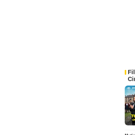
Fi
Ci