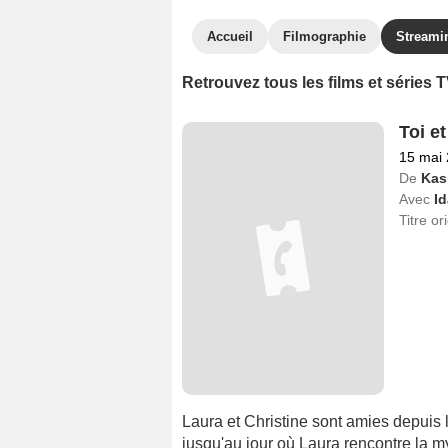
Accueil
Filmographie
Streami
Retrouvez tous les films et séries
Toi e
15 mai
De
Kas
Avec
Id
Titre or
Laura et Christine sont amies depuis 
jusqu'au jour où Laura rencontre la m