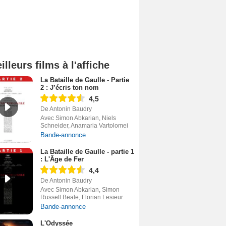
illeurs films à l'affiche
La Bataille de Gaulle - Partie
2 : J’écris ton nom
4,5
De Antonin Baudry
Avec Simon Abkarian, Niels
Schneider, Anamaria Vartolomei
Bande-annonce
La Bataille de Gaulle - partie 1
: L'Âge de Fer
4,4
De Antonin Baudry
Avec Simon Abkarian, Simon
Russell Beale, Florian Lesieur
Bande-annonce
L'Odyssée