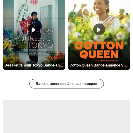
Des Fleurs pour Tokyo Bande-annonce VO STFR
Cotton Queen Bande-annonce VO STFR
Bandes-annonces à ne pas manquer