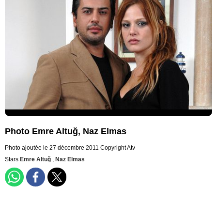
Photo Emre Altuğ, Naz Elmas
Photo ajoutée le 27 décembre 2011
Copyright Atv
Stars
Emre Altuğ
,
Naz Elmas