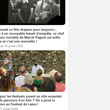
nsait ce film disparu pour toujours...
 à un incroyable travail d'enquête, ce chef
vre invisible de Marcel Pagnol est enfin
le et c'est une merveille !
di 29 juillet 2026
uoi les festivals jouent un rôle essentiel
le parcours d'un film ? On a posé la
ion au Festival de Lama !
27 juillet 2026