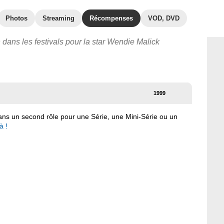
Photos
Streaming
Récompenses
VOD, DVD
 dans les festivals pour la star Wendie Malick
1999
dans un second rôle pour une Série, une Mini-Série ou un
à !