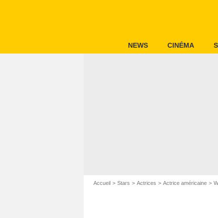
NEWS
CINÉMA
S
Accueil
Stars
Actrices
Actrice américaine
W