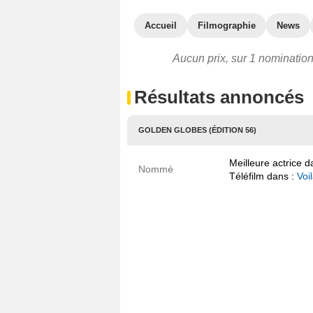
Accueil
Filmographie
News
Aucun prix, sur 1 nomination
Résultats annoncés
GOLDEN GLOBES (ÉDITION 56)
Meilleure actrice 
Nommé
Téléfilm dans :
Voil