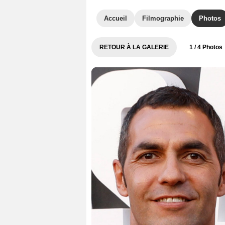
Accueil
Filmographie
Photos
RETOUR À LA GALERIE
1
/ 4 Photos