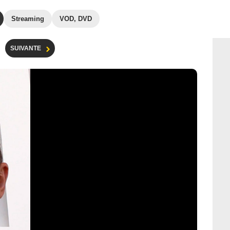
Streaming
VOD, DVD
SUIVANTE