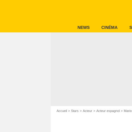
NEWS
CINÉMA
S
Accueil
Stars
Acteur
Acteur espagnol
Mario