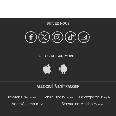
SUIVEZ-NOUS
ALLOCINÉ SUR MOBILE
ALLOCINÉ À L'ÉTRANGER
Filmstarts
SensaCine
Beyazperde
Allemagne
Espagne
Turquie
AdoroCinema
Sensacine México
Brésil
Mexique