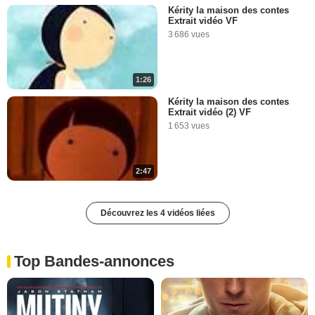
Kérity la maison des contes
Extrait vidéo VF
3 686 vues
1:26
Kérity la maison des contes
Extrait vidéo (2) VF
1 653 vues
2:47
Découvrez les 4 vidéos liées
Top Bandes-annonces