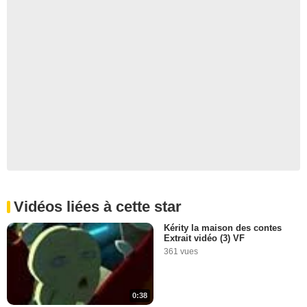
Vidéos liées à cette star
Kérity la maison des contes
Extrait vidéo (3) VF
361 vues
0:38