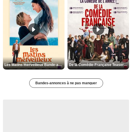
Les Matins merveilleux Bande-annonce VF
De la Comédie-Française Teaser VF
Bandes-annonces à ne pas manquer