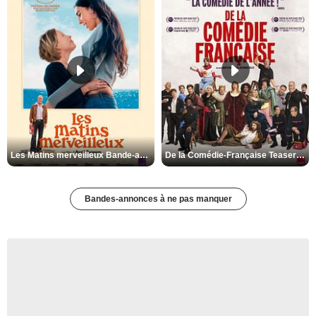
Les Matins merveilleux Bande-annonce VF
De la Comédie-Française Teaser VF
Bandes-annonces à ne pas manquer