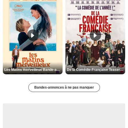
Les Matins merveilleux Bande-annonce VF
De la Comédie-Française Teaser VF
Bandes-annonces à ne pas manquer