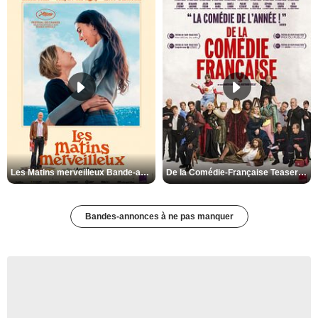
Les Matins merveilleux Bande-annonce VF
De la Comédie-Française Teaser VF
Bandes-annonces à ne pas manquer