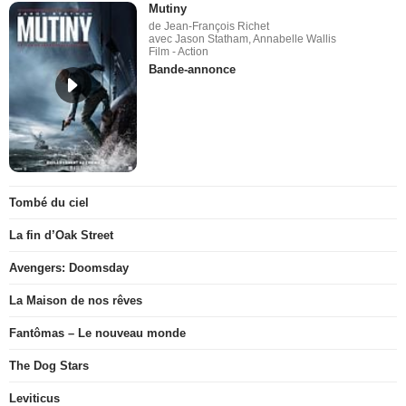
Mutiny
de Jean-François Richet
avec Jason Statham, Annabelle Wallis
Film - Action
Bande-annonce
Tombé du ciel
La fin d’Oak Street
Avengers: Doomsday
La Maison de nos rêves
Fantômas – Le nouveau monde
The Dog Stars
Leviticus