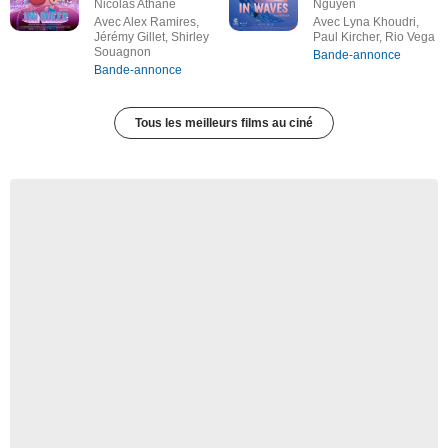
Nicolas Athane
Nguyen
Avec Alex Ramires,
Avec Lyna Khoudri,
Jérémy Gillet, Shirley
Paul Kircher, Rio Vega
Souagnon
Bande-annonce
Bande-annonce
Tous les meilleurs films au ciné