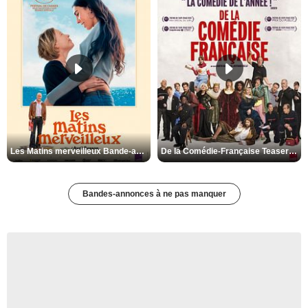
Les Matins merveilleux Bande-annonce VF
De la Comédie-Française Teaser VF
Bandes-annonces à ne pas manquer