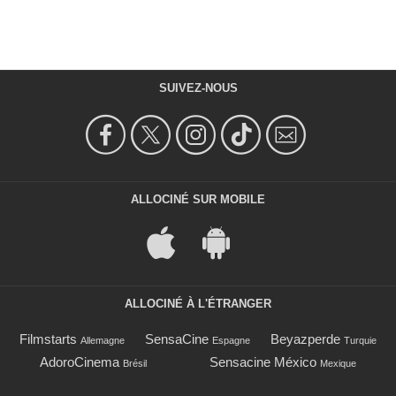
SUIVEZ-NOUS
ALLOCINÉ SUR MOBILE
ALLOCINÉ À L'ÉTRANGER
Filmstarts
SensaCine
Beyazperde
Allemagne
Espagne
Turquie
AdoroCinema
Sensacine México
Brésil
Mexique