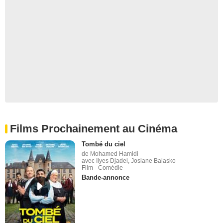
Films Prochainement au Cinéma
Tombé du ciel
de Mohamed Hamidi
avec Ilyes Djadel, Josiane Balasko
Film - Comédie
Bande-annonce