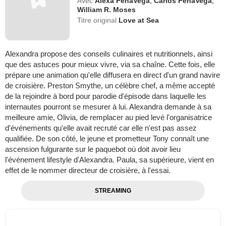
Avec
Alexa PenaVega
,
Carlos PenaVega
,
William R. Moses
Titre original
Love at Sea
Alexandra propose des conseils culinaires et nutritionnels, ainsi
que des astuces pour mieux vivre, via sa chaîne. Cette fois, elle
prépare une animation qu'elle diffusera en direct d'un grand navire
de croisière. Preston Smythe, un célèbre chef, a même accepté
de la rejoindre à bord pour parodie d'épisode dans laquelle les
internautes pourront se mesurer à lui. Alexandra demande à sa
meilleure amie, Olivia, de remplacer au pied levé l'organisatrice
d'événements qu'elle avait recruté car elle n'est pas assez
qualifiée. De son côté, le jeune et prometteur Tony connaît une
ascension fulgurante sur le paquebot où doit avoir lieu
l'événement lifestyle d'Alexandra. Paula, sa supérieure, vient en
effet de le nommer directeur de croisière, à l'essai.
STREAMING