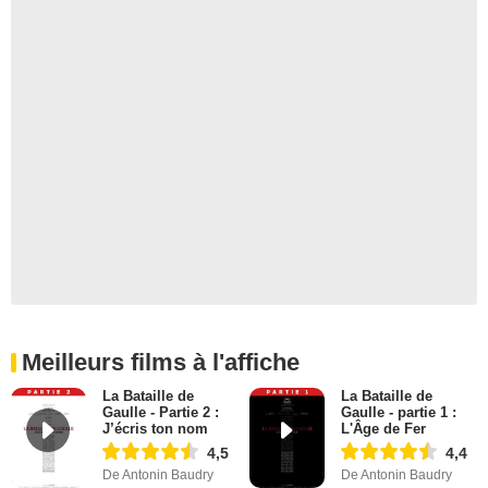
Meilleurs films à l'affiche
La Bataille de
La Bataille de
Gaulle - Partie 2 :
Gaulle - partie 1 :
J’écris ton nom
L'Âge de Fer
4,5
4,4
De Antonin Baudry
De Antonin Baudry