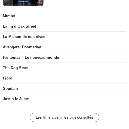
Mutiny
La fin d’Oak Street
La Maison de nos rêves
Avengers: Doomsday
Fantômas – Le nouveau monde
The Dog Stars
Fjord
Soudain
Justin le Juste
Les films à venir les plus consultés