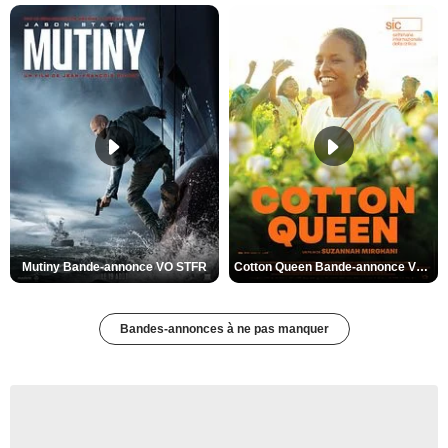
Mutiny Bande-annonce VO STFR
Cotton Queen Bande-annonce VO STFR
Bandes-annonces à ne pas manquer