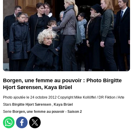
Borgen, une femme au pouvoir : Photo Birgitte
Hjort Sørensen, Kaya Brüel
Photo ajoutée le 24 octobre 2012
Copyright Mike Kollöffel / DR Fiktion / Arte
Stars
Birgitte Hjort Sørensen
,
Kaya Brüel
Serie
Borgen, une femme au pouvoir - Saison 2