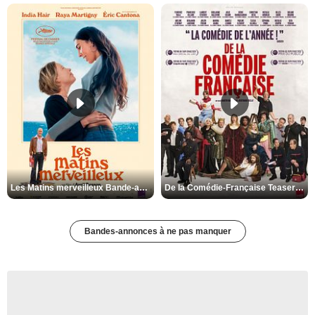
Les Matins merveilleux Bande-annonce VF
De la Comédie-Française Teaser VF
Bandes-annonces à ne pas manquer