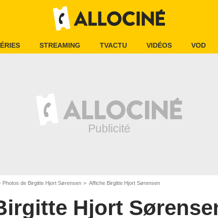
ÉRIES
STREAMING
TVACTU
VIDÉOS
VOD
Photos de Birgitte Hjort Sørensen
Affiche Birgitte Hjort Sørensen
Birgitte Hjort Sørense