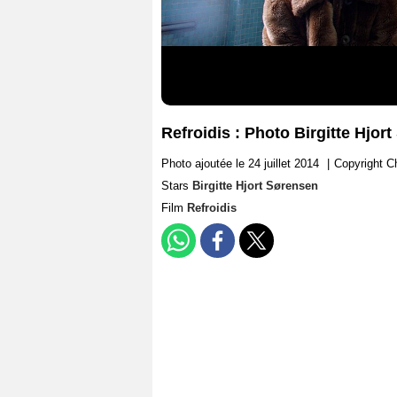
Refroidis : Photo Birgitte Hjor
Photo ajoutée le 24 juillet 2014
|
Copyright C
Stars
Birgitte Hjort Sørensen
Film
Refroidis