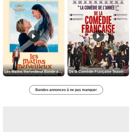
Les Matins merveilleux Bande-annonce VF
De la Comédie-Française Teaser VF
Bandes-annonces à ne pas manquer