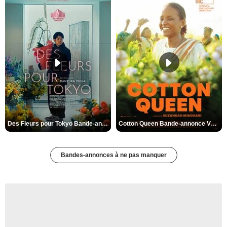
Des Fleurs pour Tokyo Bande-annonce VO STFR
Cotton Queen Bande-annonce VO STFR
Bandes-annonces à ne pas manquer