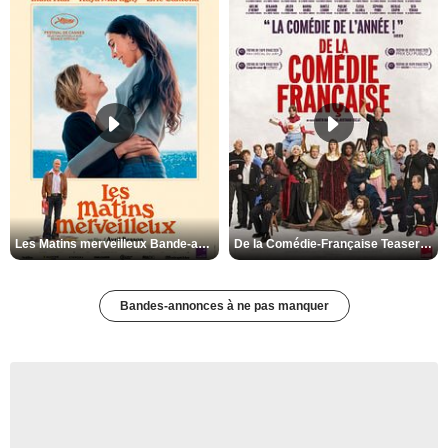
Les Matins merveilleux Bande-annonce VF
De la Comédie-Française Teaser VF
Bandes-annonces à ne pas manquer