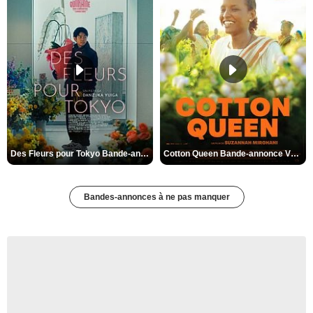
Des Fleurs pour Tokyo Bande-annonce VO STFR
Cotton Queen Bande-annonce VO STFR
Bandes-annonces à ne pas manquer