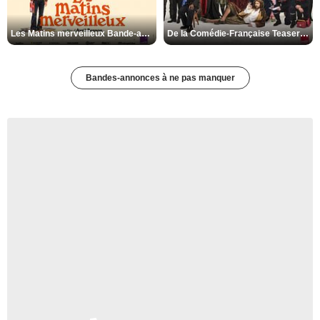
Les Matins merveilleux Bande-annonce VF
De la Comédie-Française Teaser VF
Bandes-annonces à ne pas manquer