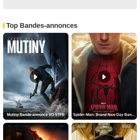
Top Bandes-annonces
Mutiny Bande-annonce VO STFR
Spider-Man: Brand New Day Bande-annonce VO STFR