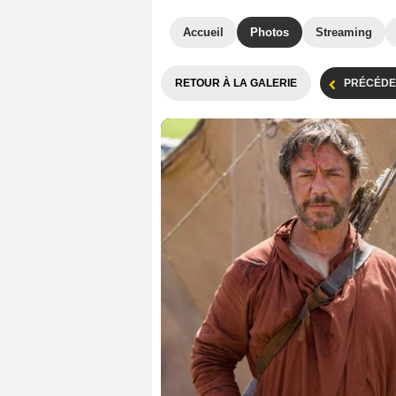
Accueil
Photos
Streaming
RETOUR À LA GALERIE
PRÉCÉDE