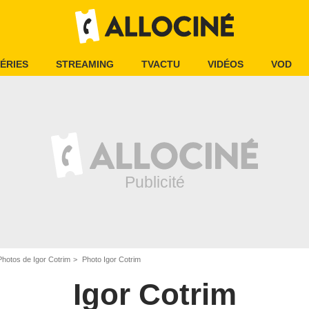
ÉRIES
STREAMING
TVACTU
VIDÉOS
VOD
Photos de Igor Cotrim
Photo Igor Cotrim
Igor Cotrim