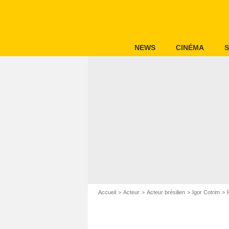
NEWS
CINÉMA
S
Accueil
Acteur
Acteur brésilien
Igor Cotrim