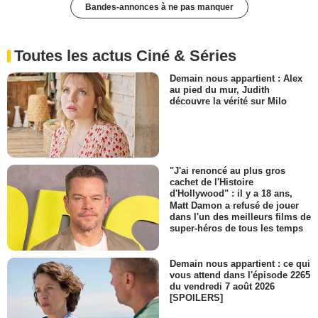
Bandes-annonces à ne pas manquer
Toutes les actus Ciné & Séries
Demain nous appartient : Alex
au pied du mur, Judith
découvre la vérité sur Milo
"J'ai renoncé au plus gros
cachet de l'Histoire
d'Hollywood" : il y a 18 ans,
Matt Damon a refusé de jouer
dans l'un des meilleurs films de
super-héros de tous les temps
Demain nous appartient : ce qui
vous attend dans l'épisode 2265
du vendredi 7 août 2026
[SPOILERS]