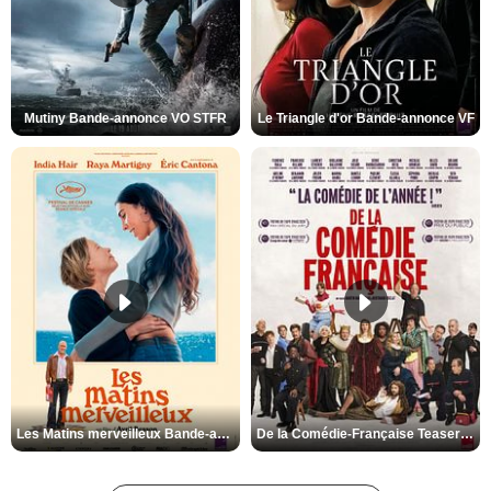
Mutiny Bande-annonce VO STFR
Le Triangle d'or Bande-annonce VF
Les Matins merveilleux Bande-annonce VF
De la Comédie-Française Teaser VF