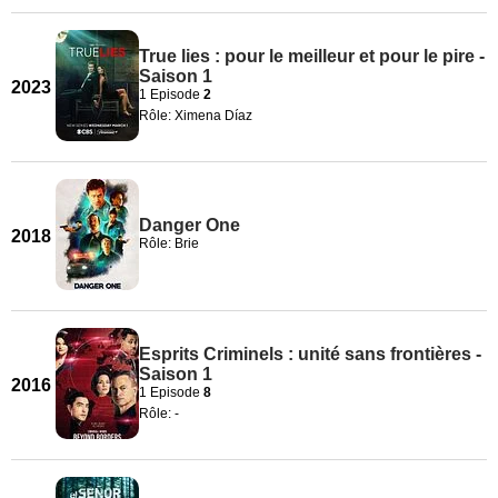
True lies : pour le meilleur et pour le pire -
Saison 1
2023
1 Episode
2
Rôle: Ximena Díaz
Danger One
2018
Rôle: Brie
Esprits Criminels : unité sans frontières -
Saison 1
2016
1 Episode
8
Rôle: -