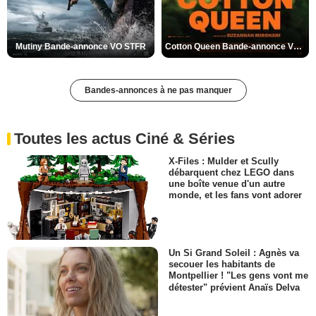
Mutiny Bande-annonce VO STFR
Cotton Queen Bande-annonce VO STFR
Bandes-annonces à ne pas manquer
Toutes les actus Ciné & Séries
X-Files : Mulder et Scully
débarquent chez LEGO dans
une boîte venue d'un autre
monde, et les fans vont adorer
Un Si Grand Soleil : Agnès va
secouer les habitants de
Montpellier ! "Les gens vont me
détester" prévient Anaïs Delva