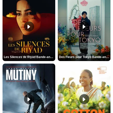
Les Silences de Riyad Bande-annonce VO STFR
Des Fleurs pour Tokyo Bande-annonce VO STFR