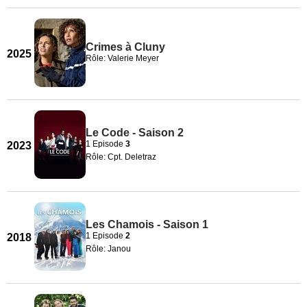
Crimes à Cluny
2025
Rôle: Valerie Meyer
Le Code - Saison 2
1 Episode
3
2023
Rôle: Cpt. Deletraz
Les Chamois - Saison 1
1 Episode
2
2018
Rôle: Janou