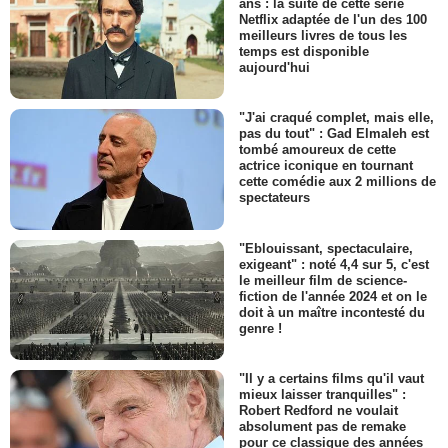
ans : la suite de cette série
Netflix adaptée de l'un des 100
meilleurs livres de tous les
temps est disponible
aujourd'hui
"J'ai craqué complet, mais elle,
pas du tout" : Gad Elmaleh est
tombé amoureux de cette
actrice iconique en tournant
cette comédie aux 2 millions de
spectateurs
"Eblouissant, spectaculaire,
exigeant" : noté 4,4 sur 5, c'est
le meilleur film de science-
fiction de l'année 2024 et on le
doit à un maître incontesté du
genre !
"Il y a certains films qu'il vaut
mieux laisser tranquilles" :
Robert Redford ne voulait
absolument pas de remake
pour ce classique des années