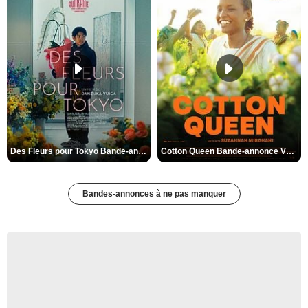
Des Fleurs pour Tokyo Bande-annonce VO STFR
Cotton Queen Bande-annonce VO STFR
Bandes-annonces à ne pas manquer