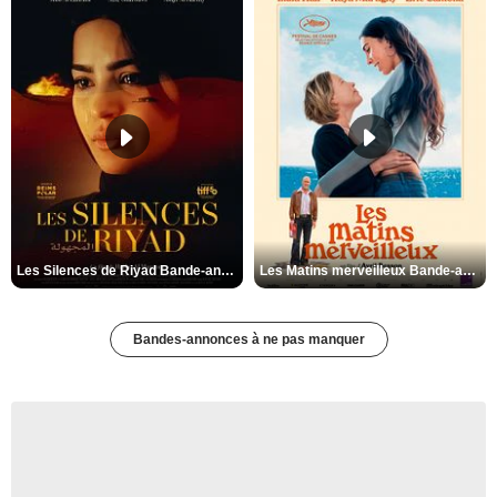
Les Silences de Riyad Bande-annonce VO STFR
Les Matins merveilleux Bande-annonce VF
Bandes-annonces à ne pas manquer