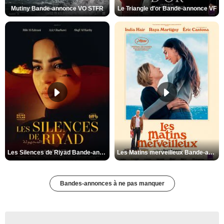
Mutiny Bande-annonce VO STFR
Le Triangle d'or Bande-annonce VF
Les Silences de Riyad Bande-annonce VO STFR
Les Matins merveilleux Bande-annonce VF
Bandes-annonces à ne pas manquer