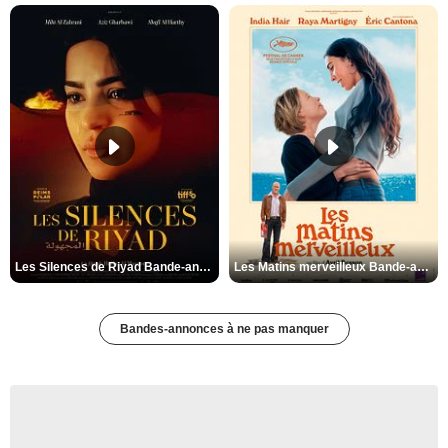
Les Silences de Riyad Bande-annonce VO STFR
Les Matins merveilleux Bande-annonce VF
Bandes-annonces à ne pas manquer