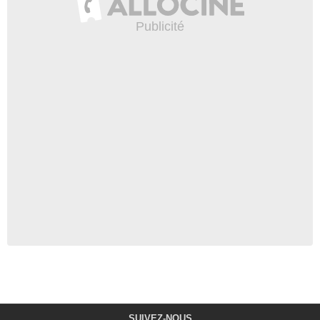
SUIVEZ-NOUS