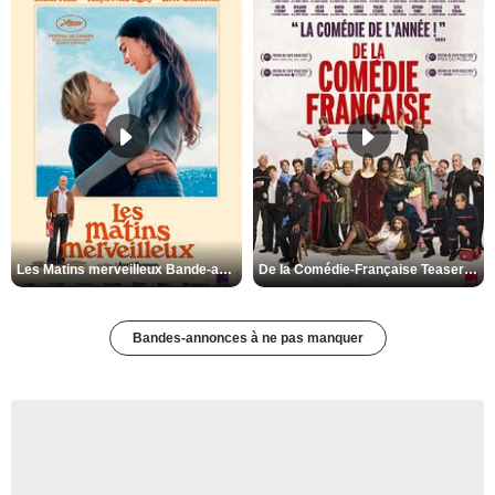
Les Matins merveilleux Bande-annonce VF
De la Comédie-Française Teaser VF
Bandes-annonces à ne pas manquer