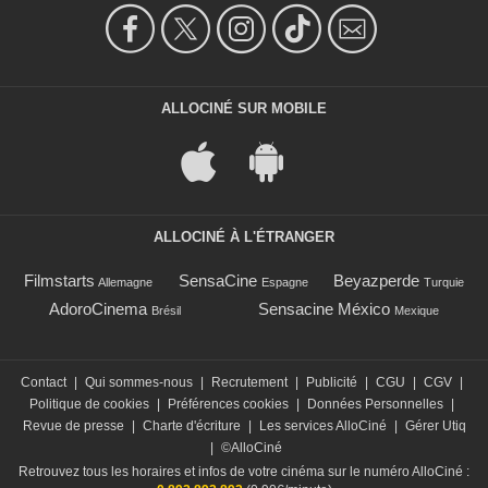
ALLOCINÉ SUR MOBILE
ALLOCINÉ À L'ÉTRANGER
Filmstarts
SensaCine
Beyazperde
Allemagne
Espagne
Turquie
AdoroCinema
Sensacine México
Brésil
Mexique
Contact
|
Qui sommes-nous
|
Recrutement
|
Publicité
|
CGU
|
CGV
|
Politique de cookies
|
Préférences cookies
|
Données Personnelles
|
Revue de presse
|
Charte d'écriture
|
Les services AlloCiné
|
Gérer Utiq
|
©AlloCiné
Retrouvez tous les horaires et infos de votre cinéma sur le numéro AlloCiné :