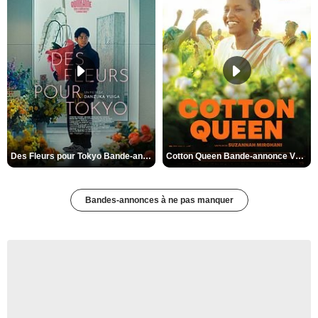
Des Fleurs pour Tokyo Bande-annonce VO STFR
Cotton Queen Bande-annonce VO STFR
Bandes-annonces à ne pas manquer