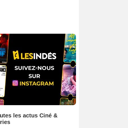
utes les actus Ciné &
ries