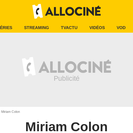
ÉRIES
STREAMING
TVACTU
VIDÉOS
VOD
é Miriam Colon
Miriam Colon