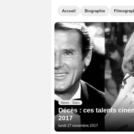
Accueil
Biographie
Filmograp
News - Stars
Décès : ces talents ciné
2017
lundi 27 novembre 2017