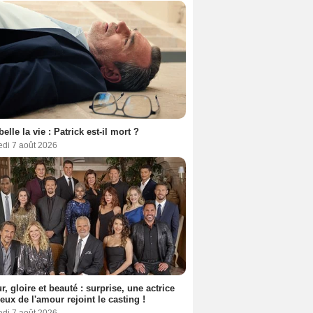
belle la vie : Patrick est-il mort ?
edi 7 août 2026
, gloire et beauté : surprise, une actrice
eux de l'amour rejoint le casting !
edi 7 août 2026