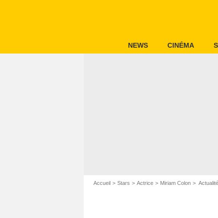
NEWS
CINÉMA
S
Accueil
Stars
Actrice
Miriam Colon
Actualit