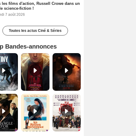
 les films d'action, Russell Crowe dans un
de science-fiction !
edi 7 août 2026
Toutes les actus Ciné & Séries
p Bandes-annonces
Mutiny Bande-annonce VO STFR
Spider-Man: Brand New Day Bande-annonce VO STFR
L'Odyssée Bande-annonce VO STFR
Le Triangle d'or Bande-annonce VF
Les Matins merveilleux Bande-annonce VF
De la Comédie-Française Teaser VF