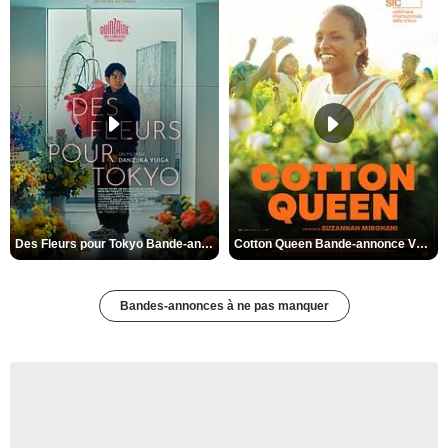
Des Fleurs pour Tokyo Bande-annonce VO STFR
Cotton Queen Bande-annonce VO STFR
Bandes-annonces à ne pas manquer