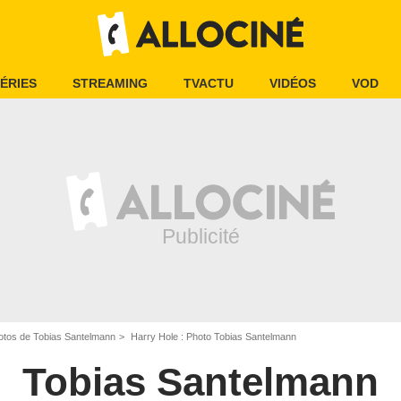
ÉRIES
STREAMING
TVACTU
VIDÉOS
VOD
otos de Tobias Santelmann
Harry Hole : Photo Tobias Santelmann
Tobias Santelmann