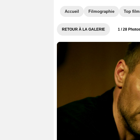
Accueil
Filmographie
Top film
RETOUR À LA GALERIE
1
/ 28 Photo