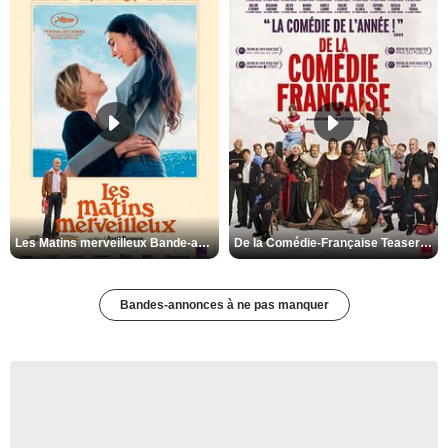
Les Matins merveilleux Bande-annonce VF
De la Comédie-Française Teaser VF
Bandes-annonces à ne pas manquer