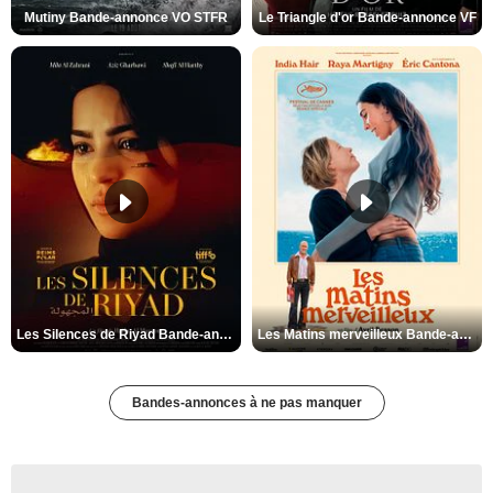
Mutiny Bande-annonce VO STFR
Le Triangle d'or Bande-annonce VF
Les Silences de Riyad Bande-annonce VO STFR
Les Matins merveilleux Bande-annonce VF
Bandes-annonces à ne pas manquer