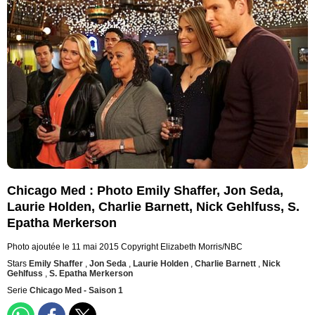
Chicago Med : Photo Emily Shaffer, Jon Seda,
Laurie Holden, Charlie Barnett, Nick Gehlfuss, S.
Epatha Merkerson
Photo ajoutée le 11 mai 2015
Copyright Elizabeth Morris/NBC
Stars
Emily Shaffer
,
Jon Seda
,
Laurie Holden
,
Charlie Barnett
,
Nick
Gehlfuss
,
S. Epatha Merkerson
Serie
Chicago Med - Saison 1