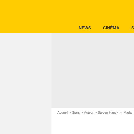
NEWS
CINÉMA
S
Accueil
Stars
Acteur
Steven Hauck
Madam S