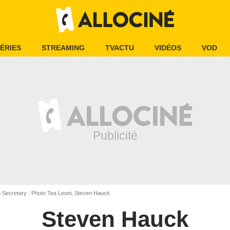
ÉRIES
STREAMING
TVACTU
VIDÉOS
VOD
ecretary : Photo Tea Leoni, Steven Hauck
Steven Hauck