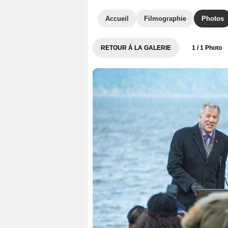
Accueil
Filmographie
Photos
RETOUR À LA GALERIE
1
/ 1 Photo