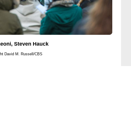
Leoni, Steven Hauck
ght David M. Russell/CBS